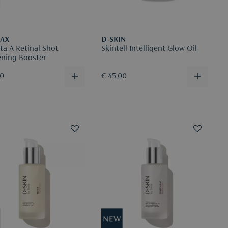
MAX
D-SKIN
ta A Retinal Shot
Skintell Intelligent Glow Oil
ening Booster
30
€ 45,00