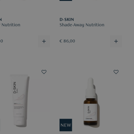
N
D-SKIN
 Nutrition
Shade-Away Nutrition
00
€ 86,00