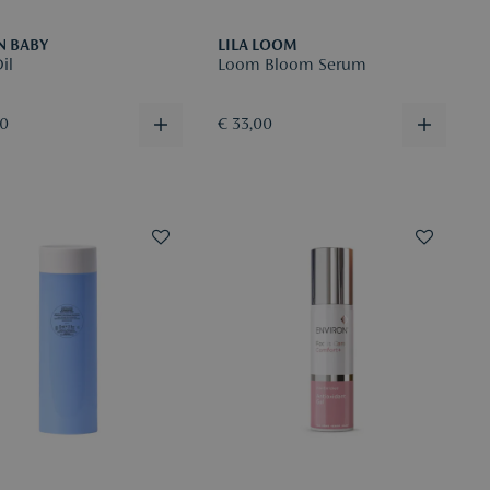
N BABY
LILA LOOM
il
Loom Bloom Serum
00
€ 33,00