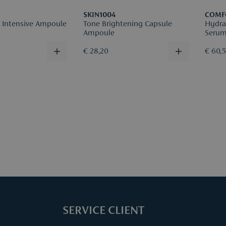
SKIN1004
COMF
a Intensive Ampoule
Tone Brightening Capsule
Hydra
Ampoule
Seru
€ 28,20
€ 60,
SERVICE CLIENT