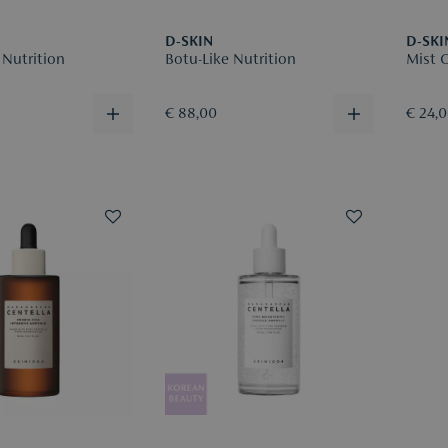
D-SKIN
D-SKI
 Nutrition
Botu-Like Nutrition
Mist O
€ 88,00
€ 24,