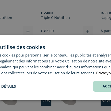
D-SKIN
D-SKI
utrition
Triple C Nutrition
Nappy
€ 86,00
À part
utilise des cookies
 cookies pour personnaliser le contenu, les publicités et analyser 
galement des informations sur votre utilisation de notre site av
"analyse qui peuvent les combiner avec d"autres informations que
 ont collectées lors de votre utilisation de leurs services.
Privacyb
 DÉTAILS
ACC