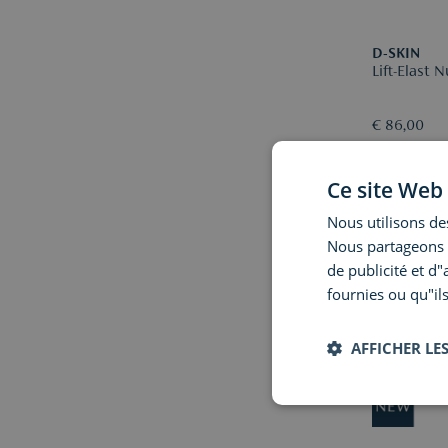
D-SKIN
Lift-Elast N
€ 86,00
Ce site Web 
Nous utilisons des
Nous partageons é
de publicité et d
fournies ou qu"ils
AFFICHER LES