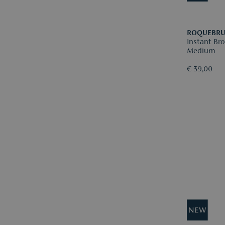
ROQUEBR
Instant Bronzing Face Serum
Medium
€ 39,00