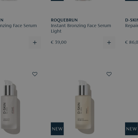
UN
ROQUEBRUN
D-SKI
Instant Bronzing Face Serum
Repair
Light
€ 39,00
€ 86,