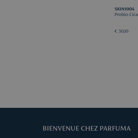
SKIN1004
Probio-Cic
€ 30,10
BIENVENUE CHEZ PARFUMA