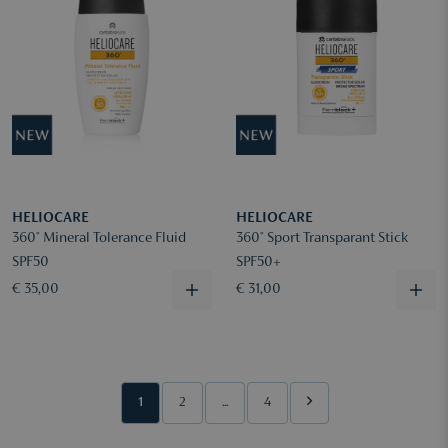
HELIOCARE
HELIOCARE
360° Mineral Tolerance Fluid
360° Sport Transparant Stick
SPF50
SPF50+
€ 35,00
€ 31,00
1
2
...
4