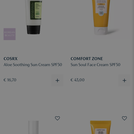
COSRX
COMFORT ZONE
Aloe Soothing Sun Cream SPF50
Sun Soul Face Cream SPF50
€ 16,70
€ 43,00