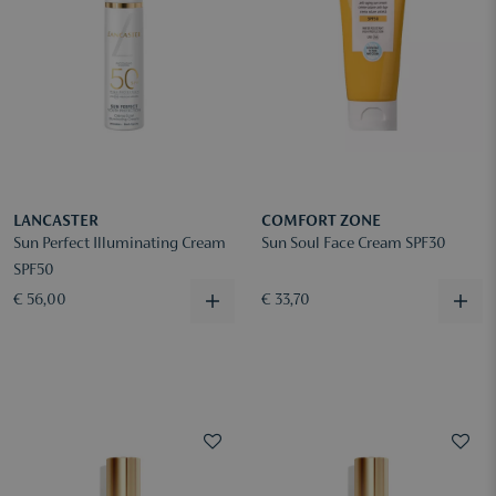
LANCASTER
COMFORT ZONE
Sun Perfect Illuminating Cream
Sun Soul Face Cream SPF30
SPF50
€ 56,00
€ 33,70