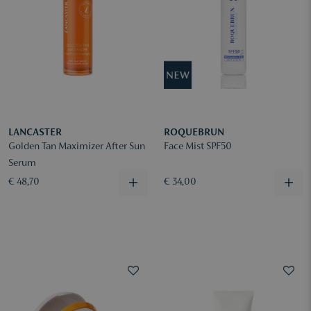
LANCASTER
ROQUEBRUN
Golden Tan Maximizer After Sun
Face Mist SPF50
Serum
€ 48,70
€ 34,00