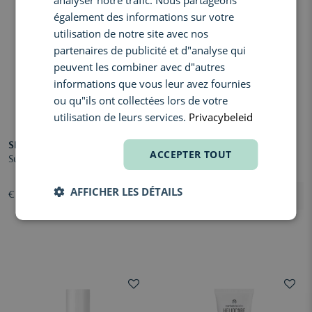
analyser notre trafic. Nous partageons
également des informations sur votre
utilisation de notre site avec nos
partenaires de publicité et d"analyse qui
peuvent les combiner avec d"autres
informations que vous leur avez fournies
ou qu"ils ont collectées lors de votre
utilisation de leurs services.
Privacybeleid
SISLEY
SHISEIDO
ACCEPTER TOUT
Super Soin Solaire Visage SPF30
Expert Sun Protector Cream
SPF30
AFFICHER LES DÉTAILS
€ 203,00
€ 39,70