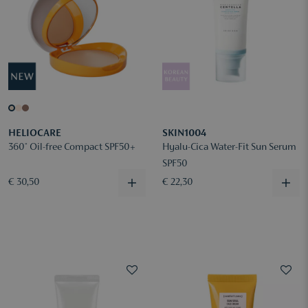
HELIOCARE
SKIN1004
360° Oil-free Compact SPF50+
Hyalu-Cica Water-Fit Sun Serum
SPF50
€ 30,50
€ 22,30