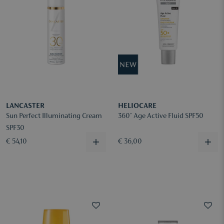
LANCASTER
HELIOCARE
Sun Perfect Illuminating Cream
360° Age Active Fluid SPF50
SPF30
€ 54,10
€ 36,00