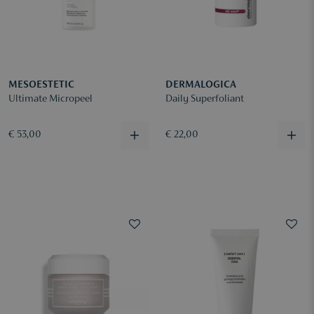
MESOESTETIC
DERMALOGICA
Ultimate Micropeel
Daily Superfoliant
€ 53,00
€ 22,00