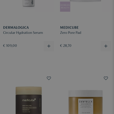
DERMALOGICA
MEDICUBE
Circular Hydration Serum
Zero Pore Pad
€ 109,00
€ 28,70