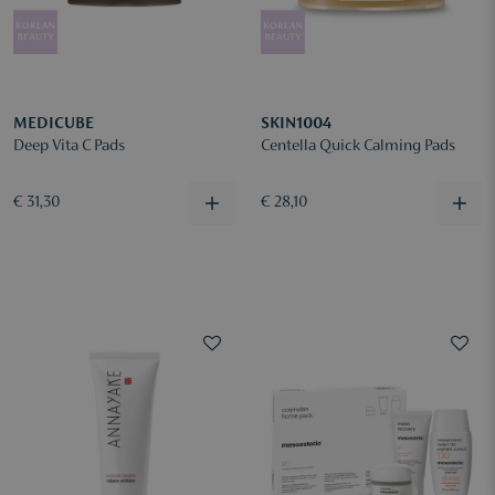
MEDICUBE
SKIN1004
Deep Vita C Pads
Centella Quick Calming Pads
€ 31,30
€ 28,10