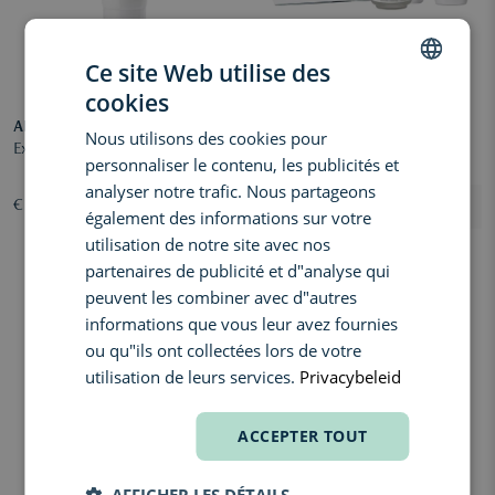
Ce site Web utilise des
cookies
DUTCH
ANNAYAKE
MESOESTETIC
Nous utilisons des cookies pour
ENGLISH
Exfoliant Lumière
Cosmelan Home Pack
personnaliser le contenu, les publicités et
FRENCH
analyser notre trafic. Nous partageons
€ 29,00
€ 264,00
également des informations sur votre
utilisation de notre site avec nos
partenaires de publicité et d"analyse qui
peuvent les combiner avec d"autres
informations que vous leur avez fournies
ou qu"ils ont collectées lors de votre
utilisation de leurs services.
Privacybeleid
ACCEPTER TOUT
AFFICHER LES DÉTAILS