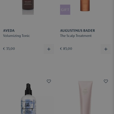
AVEDA
AUGUSTINUS BADER
Volumizing Tonic
The Scalp Treatment
€ 35,00
€ 85,00