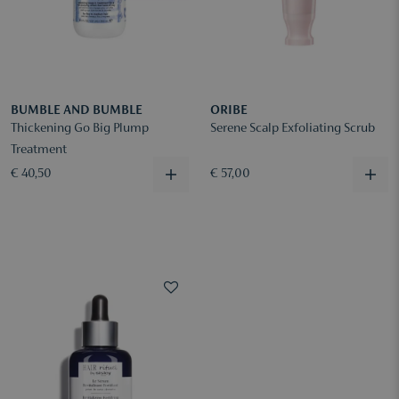
BUMBLE AND BUMBLE
ORIBE
Thickening Go Big Plump
Serene Scalp Exfoliating Scrub
Treatment
€ 40,50
€ 57,00