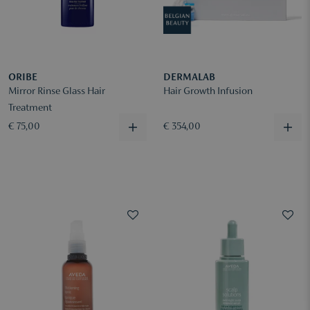
ORIBE
DERMALAB
Mirror Rinse Glass Hair
Hair Growth Infusion
Treatment
€ 75,00
€ 354,00