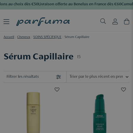
ons au choix dès €50
Livraison offerte au Benelux en France dès €60
Cumulez
Accueil
/
Cheveux
/
SOINS SPÉCIFIQUE
/
Sérum Capillaire
Sérum Capillaire
15
Filtrer les résultats