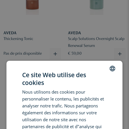
AVEDA
AVEDA
Thickening Tonic
Scalp Solutions Overnight Scalp
Renewal Serum
Pas de prix disponible
€ 59,00
Ce site Web utilise des
cookies
DUTCH
Nous utilisons des cookies pour
ENGLISH
personnaliser le contenu, les publicités et
FRENCH
analyser notre trafic. Nous partageons
également des informations sur votre
utilisation de notre site avec nos
partenaires de publicité et d"analyse qui