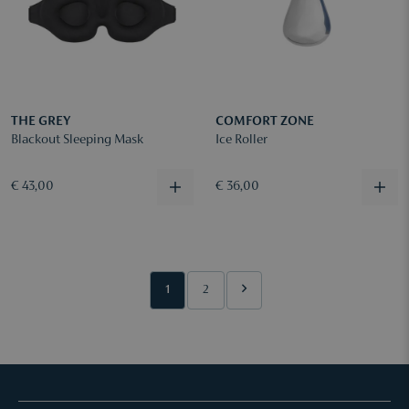
THE GREY
COMFORT ZONE
Blackout Sleeping Mask
Ice Roller
€ 43,00
€ 36,00
1
2