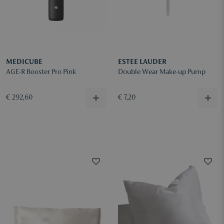
MEDICUBE
ESTEE LAUDER
AGE-R Booster Pro Pink
Double Wear Make-up Pump
€ 292,60
€ 7,20