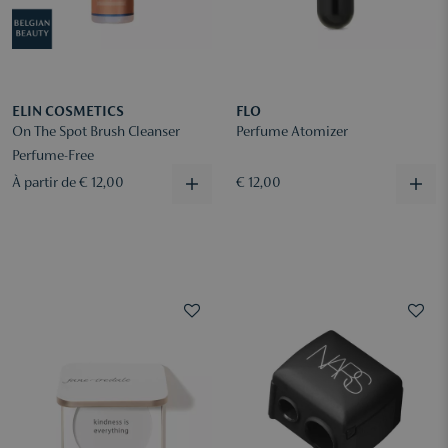
ELIN COSMETICS
FLO
On The Spot Brush Cleanser
Perfume Atomizer
Perfume-Free
À partir de € 12,00
€ 12,00