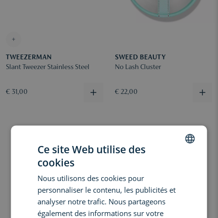
+
TWEEZERMAN
SWEED BEAUTY
Slant Tweezer Stainless Steel
No Lash Cluster
€ 31,00
€ 22,00
Ce site Web utilise des
cookies
DUTCH
Nous utilisons des cookies pour
ENGLISH
personnaliser le contenu, les publicités et
FRENCH
analyser notre trafic. Nous partageons
également des informations sur votre