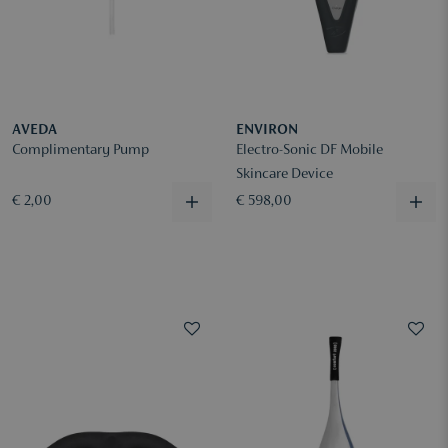
AVEDA
ENVIRON
Complimentary Pump
Electro-Sonic DF Mobile
Skincare Device
€ 2,00
€ 598,00