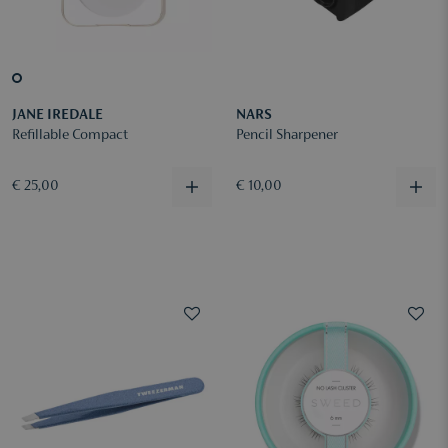
JANE IREDALE
NARS
Refillable Compact
Pencil Sharpener
€ 25,00
€ 10,00