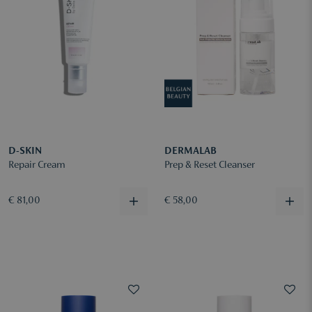
D-SKIN
DERMALAB
Repair Cream
Prep & Reset Cleanser
€ 81,00
€ 58,00