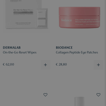
DERMALAB
BIODANCE
On-the-Go Reset Wipes
Collagen Peptide Eye Patches
€ 62,00
€ 28,80