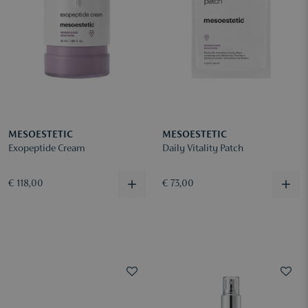
MESOESTETIC
MESOESTETIC
Exopeptide Cream
Daily Vitality Patch
€ 118,00
€ 73,00