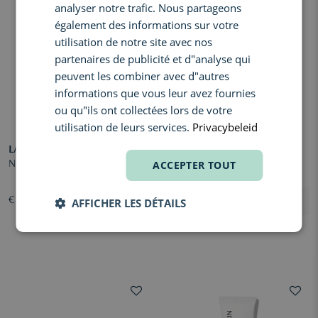
FRENCH
analyser notre trafic. Nous partageons
également des informations sur votre
utilisation de notre site avec nos
partenaires de publicité et d"analyse qui
peuvent les combiner avec d"autres
informations que vous leur avez fournies
ou qu"ils ont collectées lors de votre
utilisation de leurs services.
Privacybeleid
LANCOME
D-SKIN
ACCEPTER TOUT
Nutrix Face Cream
Skin Essential Cleanser
€ 35,20
À partir de € 38,00
AFFICHER LES DÉTAILS