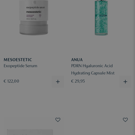
MESOESTETIC
ANUA
Exopeptide Serum
PDRN Hyaluronic Acid
Hydrating Capsule Mist
€ 122,00
€ 29,95