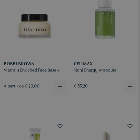
BOBBI BROWN
CELIMAX
Vitamin Enriched Face Base +
Noni Energy Ampoule
À partir de € 29,00
€ 33,20