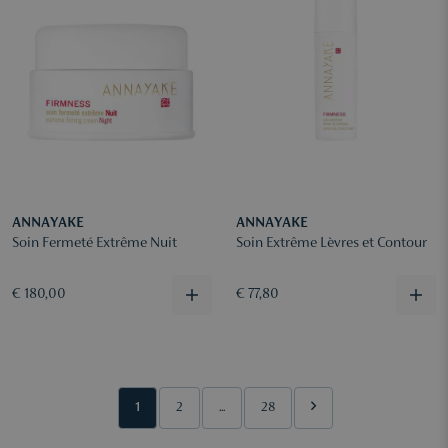
ANNAYAKE
ANNAYAKE
Soin Fermeté Extrême Nuit
Soin Extrême Lèvres et Contour
€ 180,00
€ 77,80
1
2
...
28