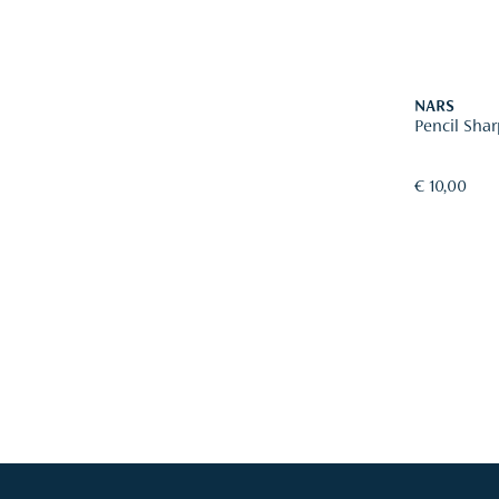
NARS
Pencil Sha
€ 10,00