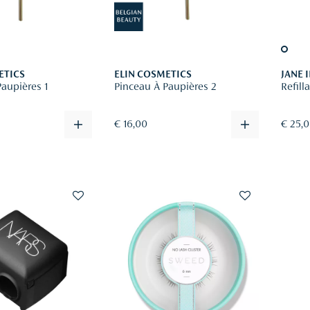
ETICS
ELIN COSMETICS
JANE 
Paupières 1
Pinceau À Paupières 2
Refil
€ 16,00
€ 25,