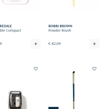
IREDALE
BOBBI BROWN
lable Compact
Powder Brush
00
€ 82,00