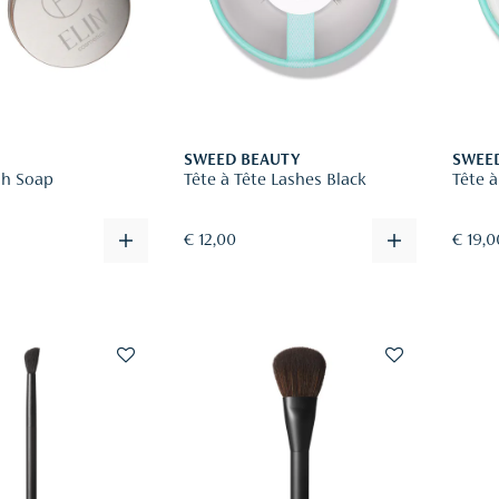
SWEED BEAUTY
SWEE
sh Soap
Tête à Tête Lashes Black
Tête 
€ 12,00
€ 19,0