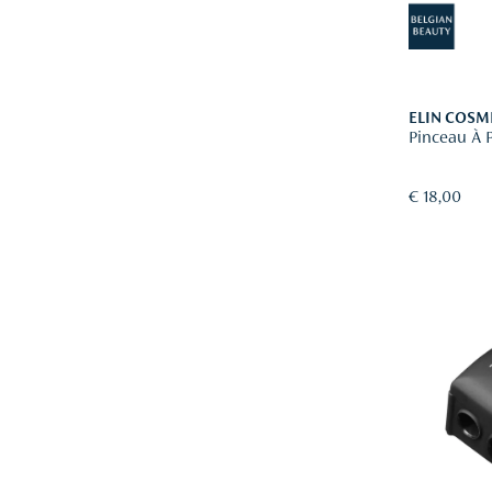
ELIN COSM
Pinceau À 
€ 18,00