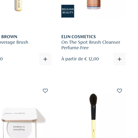
I BROWN
ELIN COSMETICS
Coverage Brush
On The Spot Brush Cleanser
Perfume-Free
00
À partir de € 12,00