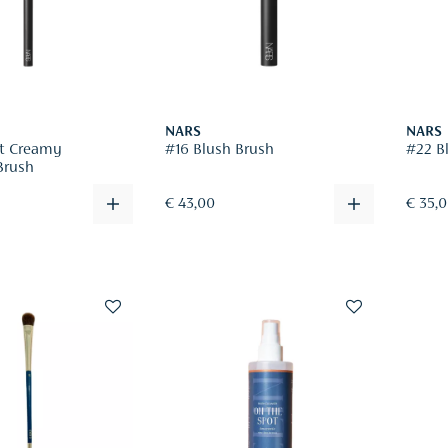
NARS
NARS
nt Creamy
#16 Blush Brush
#22 B
Brush
€ 43,00
€ 35,