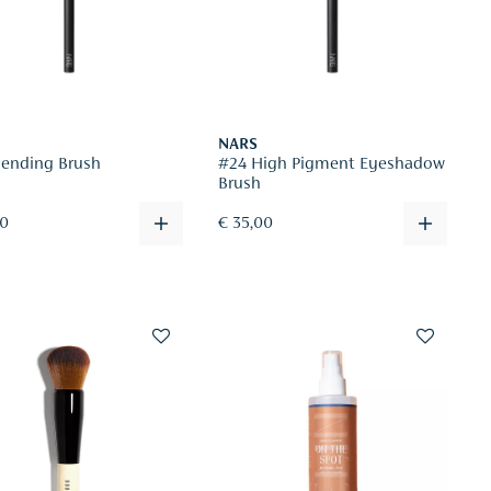
NARS
lending Brush
#24 High Pigment Eyeshadow
Brush
00
€ 35,00