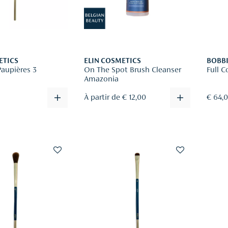
ETICS
ELIN COSMETICS
BOBB
Paupières 3
On The Spot Brush Cleanser
Full 
Amazonia
À partir de € 12,00
€ 64,