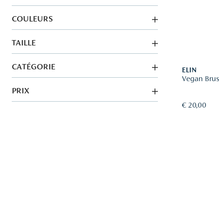
COULEURS
TAILLE
CATÉGORIE
ELIN
Vegan Bru
PRIX
€ 20,00