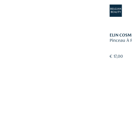
ELIN COSM
Pinceau À 
€ 17,00