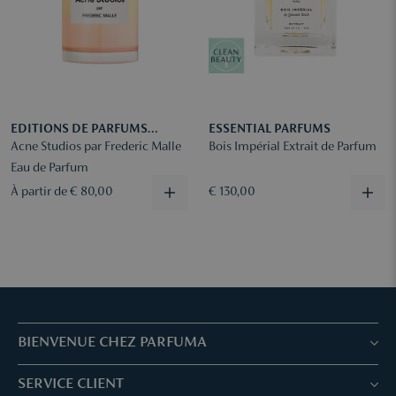
EDITIONS DE PARFUMS
ESSENTIAL PARFUMS
FREDERIC MALLE
Acne Studios par Frederic Malle
Bois Impérial Extrait de Parfum
Eau de Parfum
À partir de € 80,00
€ 130,00
BIENVENUE CHEZ PARFUMA
Boutiques & Services
SERVICE CLIENT