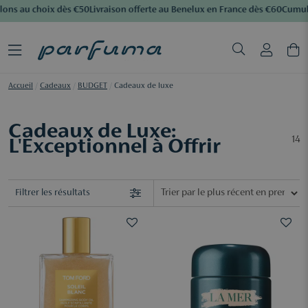
ons au choix dès €50
Livraison offerte au Benelux en France dès €60
Cumulez
Accueil
/
Cadeaux
/
BUDGET
/
Cadeaux de luxe
Cadeaux de Luxe:
14
L'Exceptionnel à Offrir
Filtrer les résultats