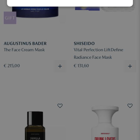
AUGUSTINUS BADER
SHISEIDO
The Face Cream Mask
Vital Perfection LiftDefine
Radiance Face Mask
€ 215,00
€ 131,60