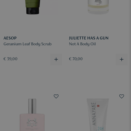
AESOP
JULIETTE HAS A GUN
Geranium Leaf Body Scrub
Not A Body Oil
€ 39,00
€ 70,00