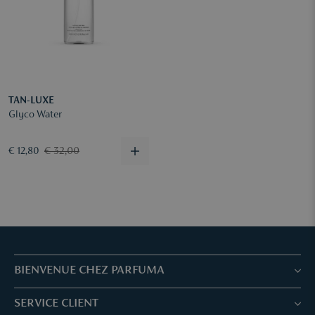
TAN-LUXE
Glyco Water
€ 32,00
€ 12,80
BIENVENUE CHEZ PARFUMA
Boutiques & Services
SERVICE CLIENT