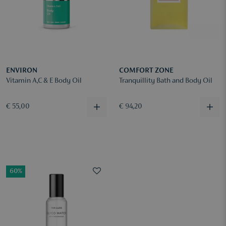
ENVIRON
COMFORT ZONE
Vitamin A,C & E Body Oil
Tranquillity Bath and Body Oil
€ 55,00
€ 94,20
60%