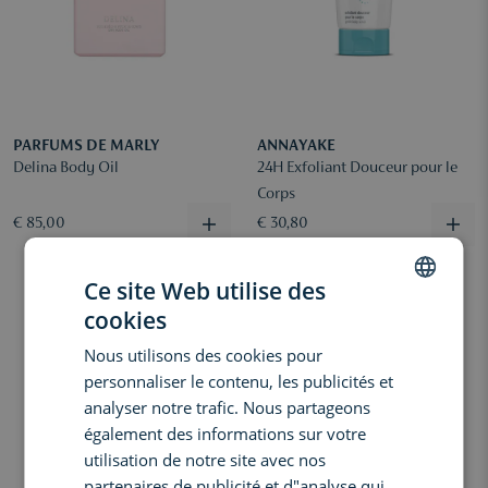
PARFUMS DE MARLY
ANNAYAKE
Delina Body Oil
24H Exfoliant Douceur pour le
Corps
€ 85,00
€ 30,80
Ce site Web utilise des
cookies
DUTCH
Nous utilisons des cookies pour
ENGLISH
personnaliser le contenu, les publicités et
FRENCH
analyser notre trafic. Nous partageons
également des informations sur votre
utilisation de notre site avec nos
partenaires de publicité et d"analyse qui