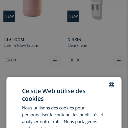
LILA LOOM
D-SKIN
Calm & Glow Cream
Clear Cream
€ 31,00
€ 81,00
Ce site Web utilise des
cookies
DUTCH
Nous utilisons des cookies pour
ENGLISH
personnaliser le contenu, les publicités et
FRENCH
analyser notre trafic. Nous partageons