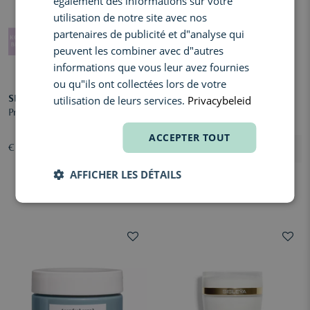
également des informations sur votre
utilisation de notre site avec nos
partenaires de publicité et d"analyse qui
peuvent les combiner avec d"autres
informations que vous leur avez fournies
ou qu"ils ont collectées lors de votre
utilisation de leurs services.
Privacybeleid
SKIN1004
AUGUSTINUS BADER
Probio-Cica Enrich Cream
The Rich Cream
ACCEPTER TOUT
€ 32,00
À partir de € 93,00
AFFICHER LES DÉTAILS