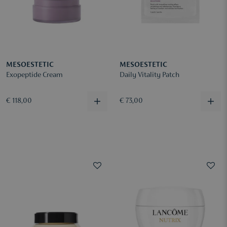
MESOESTETIC
MESOESTETIC
Exopeptide Cream
Daily Vitality Patch
€ 118,00
€ 73,00