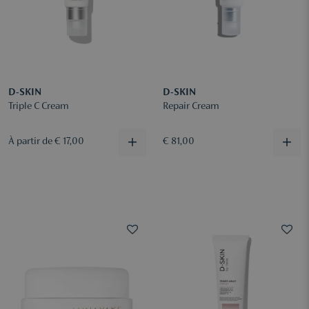
D-SKIN
D-SKIN
Triple C Cream
Repair Cream
À partir de € 17,00
€ 81,00