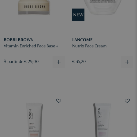
BOBBI BROWN
LANCOME
Vitamin Enriched Face Base +
Nutrix Face Cream
À partir de € 29,00
€ 35,20