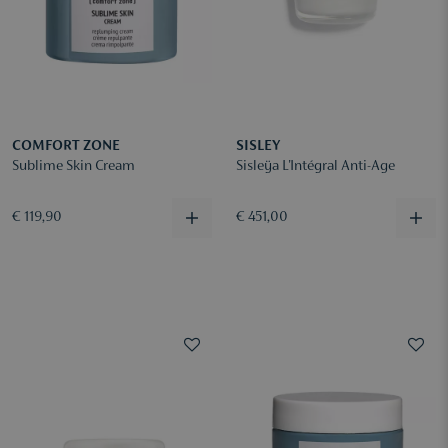
COMFORT ZONE
SISLEY
Sublime Skin Cream
Sisleÿa L'Intégral Anti-Age
€ 119,90
€ 451,00