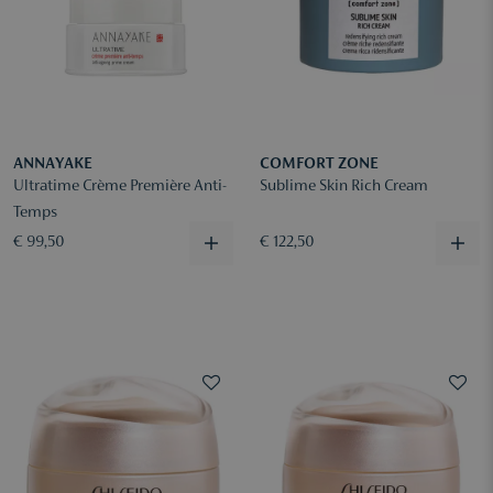
ANNAYAKE
COMFORT ZONE
Ultratime Crème Première Anti-
Sublime Skin Rich Cream
Temps
€ 99,50
€ 122,50