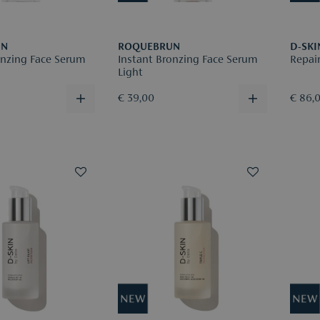
UN
ROQUEBRUN
D-SKI
Instant Bronzing Face Serum
Repair
Light
€ 39,00
€ 86,