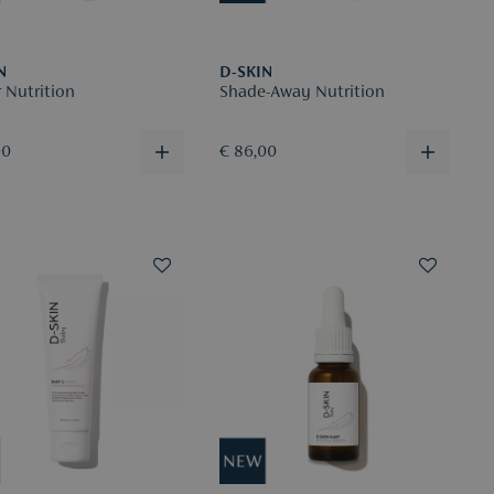
N
D-SKIN
 Nutrition
Shade-Away Nutrition
00
€ 86,00