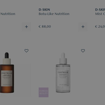
D-SKIN
D-SKI
 Nutrition
Botu-Like Nutrition
Mist O
€ 88,00
€ 24,