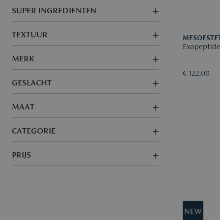
SUPER INGREDIENTEN
TEXTUUR
MESOESTE
Exopeptid
MERK
€ 122,00
GESLACHT
MAAT
CATEGORIE
PRIJS