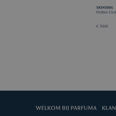
SKIN1004
Probio-Cic
€ 30,10
WELKOM BIJ PARFUMA
KLAN