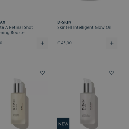
MAX
D-SKIN
ta A Retinal Shot
Skintell Intelligent Glow Oil
ening Booster
30
€ 45,00