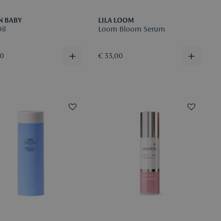
N BABY
LILA LOOM
il
Loom Bloom Serum
00
€ 33,00