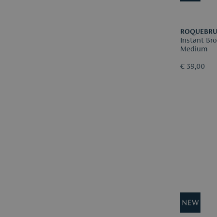
ROQUEBR
Instant Bronzing Face Serum
Medium
€ 39,00