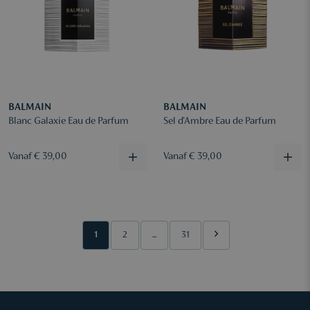
BALMAIN
BALMAIN
Blanc Galaxie Eau de Parfum
Sel d'Ambre Eau de Parfum
Vanaf € 39,00
Vanaf € 39,00
1
2
...
31