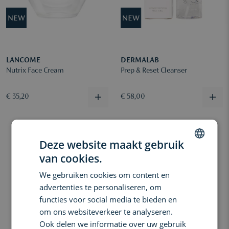
LANCOME
DERMALAB
Nutrix Face Cream
Prep & Reset Cleanser
€ 35,20
€ 58,00
Deze website maakt gebruik
van cookies.
DUTCH
We gebruiken cookies om content en
ENGLISH
advertenties te personaliseren, om
FRENCH
functies voor social media te bieden en
om ons websiteverkeer te analyseren.
Ook delen we informatie over uw gebruik