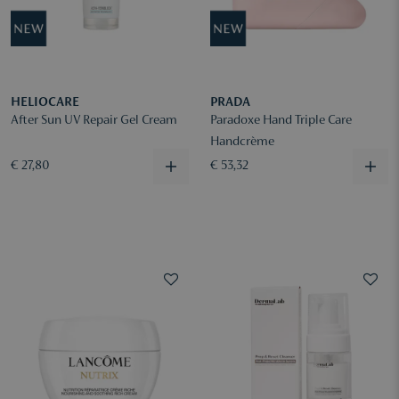
HELIOCARE
PRADA
After Sun UV Repair Gel Cream
Paradoxe Hand Triple Care
Handcrème
€ 27,80
€ 53,32