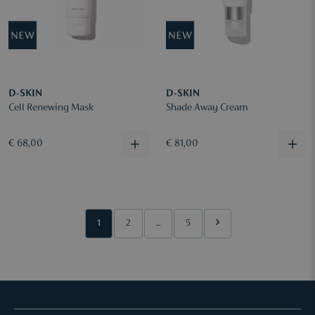
D-SKIN
D-SKIN
Cell Renewing Mask
Shade Away Cream
€ 68,00
€ 81,00
1
2
...
5