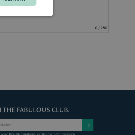
0
/ 280
N THE FABULOUS CLUB.
onze Beauty Curations, exclusieve aanbiedingen.