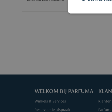
Dit is een voorbeeldtekst
WELKOM BIJ PARFUMA
KLAN
Winkels & Services
Klanten
Reserveer je afspraak
Parfum