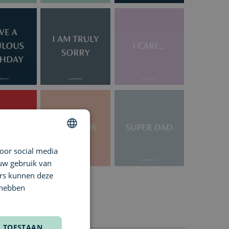
oor social media
DUTCH
 uw gebruik van
ENGLISH
ers kunnen deze
FRENCH
 hebben
S TOESTAAN